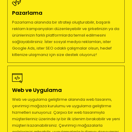
Pazarlama
Pazarlama alanında bir strateji oluşturabilir, başarılı
reklam kampanyaları düzenleyebilir ve şirketinizin ya da
ürünlerinizin farklı platformlarda temsil edilmesini
sağlayabilirsiniz. İster sosyal medya reklamları, ister
Google Ads, ister SEO odaklı çalışmalar olsun, hedef
kitlenize ulaşmanız için size destek oluyoruz!
Web ve Uygulama
Web ve uygulama geliştirme alanında web tasarımı,
çevrimiçi mağaza kurulumu ve uygulama geliştirme
hizmetleri sunuyoruz. Çarpıcı bir web tasarımıyla
müşterileriniz üzerinde iyi bir ilk izlenim bırakabilir ve yeni
müşteri kazanabilirsiniz. Çevrimiçi mağazalarla
gelirlerinizi artırabilir, uygulamalarla kullanıcı deneyimini