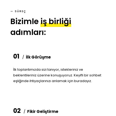
— SÜREÇ
Bizimle
iş birliği
adımları:
01
/
İlk Görüşme
İlk toplantımızda sizi tanıyor, istekleriniz ve
beklentileriniz üzerine konuşuyoruz. Keyifli bir sohbet
eşliğinde ihtiyaçlarınızı anlamak için buradayız.
02
/
Fikir Geliştirme