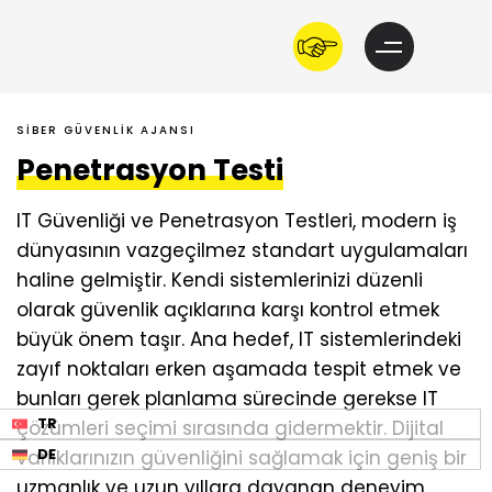
SİBER GÜVENLİK AJANSI
Penetrasyon Testi
IT Güvenliği ve Penetrasyon Testleri, modern iş
dünyasının vazgeçilmez standart uygulamaları
haline gelmiştir. Kendi sistemlerinizi düzenli
olarak güvenlik açıklarına karşı kontrol etmek
büyük önem taşır. Ana hedef, IT sistemlerindeki
zayıf noktaları erken aşamada tespit etmek ve
bunları gerek planlama sürecinde gerekse IT
TR
çözümleri seçimi sırasında gidermektir. Dijital
DE
varlıklarınızın güvenliğini sağlamak için geniş bir
uzmanlık ve uzun yıllara dayanan deneyim