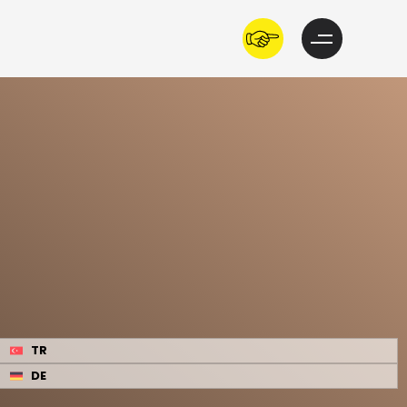
TR
DE