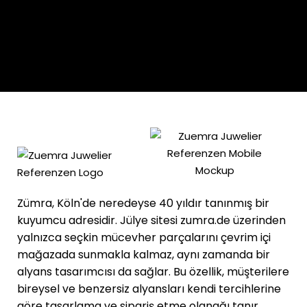
Zümra, Köln'de neredeyse 40 yıldır tanınmış bir
kuyumcu adresidir. Jülye sitesi zumra.de üzerinden
yalnızca seçkin mücevher parçalarını çevrim içi
mağazada sunmakla kalmaz, aynı zamanda bir
alyans tasarımcısı da sağlar. Bu özellik, müşterilere
bireysel ve benzersiz alyansları kendi tercihlerine
göre tasarlama ve sipariş etme olanağı tanır.