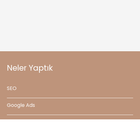
Neler Yaptık
SEO
Google Ads
Sosyal Medya